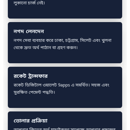
লুকানো চার্জ নেই।
নগদ লেনদেন
নগদ সেবা ব্যবহার করে ঢাকা, চট্টগ্রাম, সিলেট এবং খুলনা
থেকে দ্রুত অর্থ পাঠান বা গ্রহণ করুন।
রকেট ট্রান্সফার
রকেট ডিজিটাল ওয়ালেট 9apps এ সমর্থিত। সহজ এবং
সুরক্ষিত পেমেন্ট পদ্ধতি।
তোলার প্রক্রিয়া