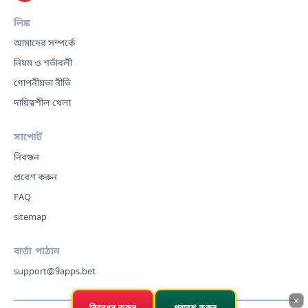
লিঙ্ক
আমাদের সম্পর্কে
নিয়ম ও শর্তাবলী
গোপনীয়তা নীতি
দায়িত্বশীল খেলা
সাপোর্ট
নিবন্ধন
প্রবেশ করুন
FAQ
sitemap
বার্তা পাঠান
support@9apps.bet
×
নিবন্ধন করুন
প্রবেশ করুন