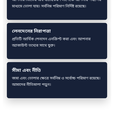
আপনার জিতের অর্থ যাচাইকরণ সাপেক্ষে আপনার পছন্দের
মাধ্যমে তোলা যায়। সর্বনিম্ন পরিমাণ নির্দিষ্ট রয়েছে।
লেনদেনের নিরাপত্তা
প্রতিটি আর্থিক লেনদেন এনক্রিপ্ট করা এবং আপনার
অ্যাকাউন্ট তথ্যের সাথে যুক্ত।
সীমা এবং নীতি
জমা এবং তোলার ক্ষেত্রে সর্বনিম্ন ও সর্বোচ্চ পরিমাণ রয়েছে।
আমাদের নীতিমালা পড়ুন।